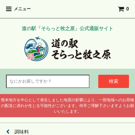
0
メニュー
道の駅「そらっと牧之原」公式通販サイト
検索
熊本地方を中心として発生しました地震の影響により、一部地域へのお荷物
の配送に遅れが生じる可能性がございます。何卒ご理解下さいますようお願
いいたします。
調味料